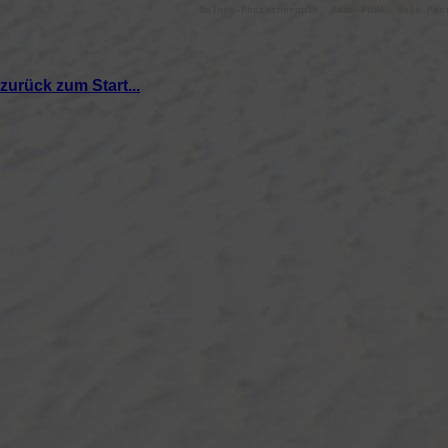
Balneo-Phototherapie, Bade-PUVA, Sole-Pho
zurück zum Start...