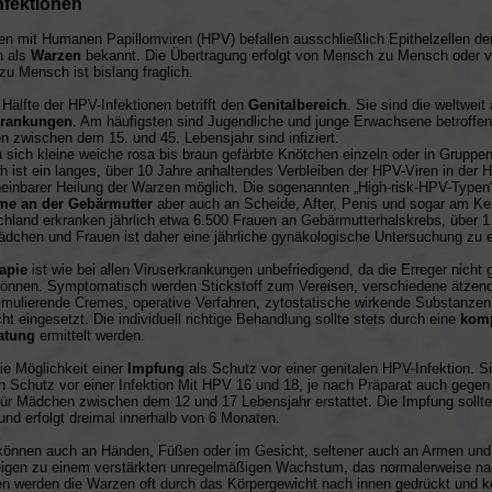
nfektionen
nen mit Humanen Papillomviren (HPV) befallen ausschließlich Epithelzellen d
n als
Warzen
bekannt. Die Übertragung erfolgt von Mensch zu Mensch oder vo
zu Mensch ist bislang fraglich.
 Hälfte der HPV-Infektionen betrifft den
Genitalbereich
. Sie sind die weltwei
krankungen
. Am häufigsten sind Jugendliche und junge Erwachsene betroffen
 zwischen dem 15. und 45. Lebensjahr sind infiziert.
n sich kleine weiche rosa bis braun gefärbte Knötchen einzeln oder in Gruppen
ch ist ein langes, über 10 Jahre anhaltendes Verbleiben der HPV-Viren in der 
einbarer Heilung der Warzen möglich. Die sogenannten „High-risk-HPV-Type
me an der Gebärmutter
aber auch an Scheide, After, Penis und sogar am Keh
chland erkranken jährlich etwa 6.500 Frauen an Gebärmutterhalskrebs, über 1
ädchen und Frauen ist daher eine jährliche gynäkologische Untersuchung zu 
apie
ist wie bei allen Viruserkrankungen unbefriedigend, da die Erreger nicht
önnen. Symptomatisch werden Stickstoff zum Vereisen, verschiedene ätzend
mulierende Cremes, operative Verfahren, zytostatische wirkende Substanzen 
icht eingesetzt. Die individuell richtige Behandlung sollte stets durch eine
komp
atung
ermittelt werden.
die Möglichkeit einer
Impfung
als Schutz vor einer genitalen HPV-Infektion. Si
 Schutz vor einer Infektion Mit HPV 16 und 18, je nach Präparat auch gege
ür Mädchen zwischen dem 12 und 17 Lebensjahr erstattet. Die Impfung sollt
 und erfolgt dreimal innerhalb von 6 Monaten.
önnen auch an Händen, Füßen oder im Gesicht, seltener auch an Armen und Be
eigen zu einem verstärkten unregelmäßigen Wachstum, das normalerweise nac
n werden die Warzen oft durch das Körpergewicht nach innen gedrückt und k