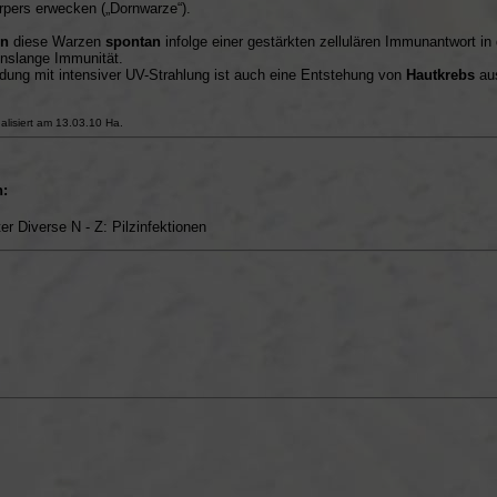
pers erwecken („Dornwarze“).
en
diese Warzen
spontan
infolge einer gestärkten zellulären Immunantwort i
enslange Immunität.
ndung mit intensiver UV-Strahlung ist auch eine Entstehung von
Hautkrebs
aus
ualisiert am 13.03.10 Ha.
:
er Diverse N - Z: Pilzinfektionen