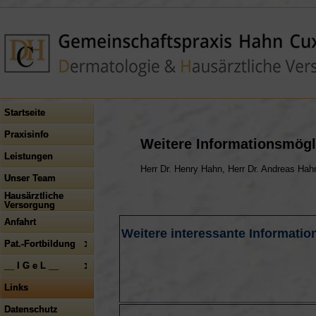
Startseite
Praxisinfo
Weitere Informationsmögli
Leistungen
Herr Dr. Henry Hahn, Herr Dr. Andreas Hah
Unser Team
Hausärztliche
Versorgung
Anfahrt
Weitere interessante Informatio
Pat.-Fortbildung
__ I G e L __
Links
Datenschutz